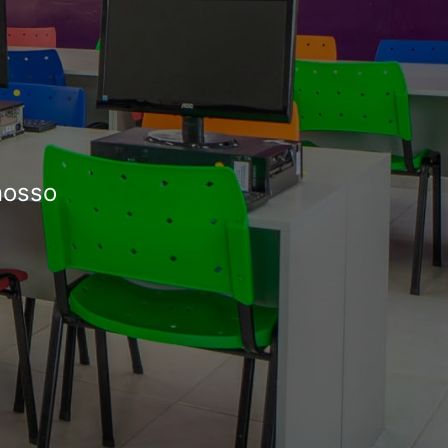
nosso