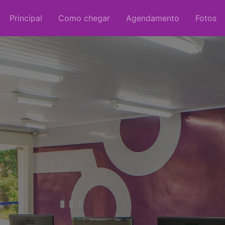
Principal
Como chegar
Agendamento
Fotos