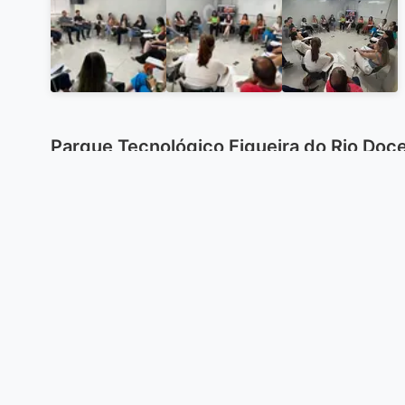
Parque Tecnológico Figueira do Rio Doc
Aula com Alunos do Curso Sistemas de I