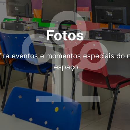
Fotos
ira eventos e momentos especiais do 
espaço